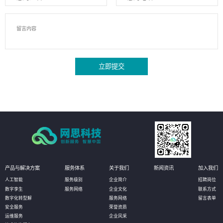
立即提交
产品与解决方案
服务体系
关于我们
新闻资讯
加入我们
人工智能
服务级别
企业简介
招聘岗位
数字孪生
服务网络
企业文化
联系方式
数字化转型解
服务网络
留言表单
安全服务
荣誉资质
运维服务
企业风采