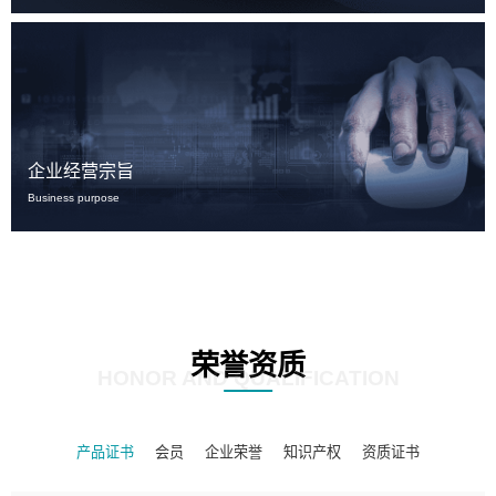
企业经营宗旨
Business purpose
荣誉资质
HONOR AND QUALIFICATION
产品证书
会员
企业荣誉
知识产权
资质证书