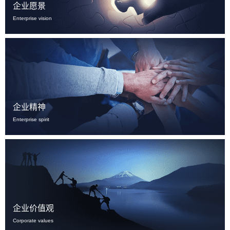
企业愿景
Enterprise vision
企业精神
Enterprise spirit
企业价值观
Corporate values